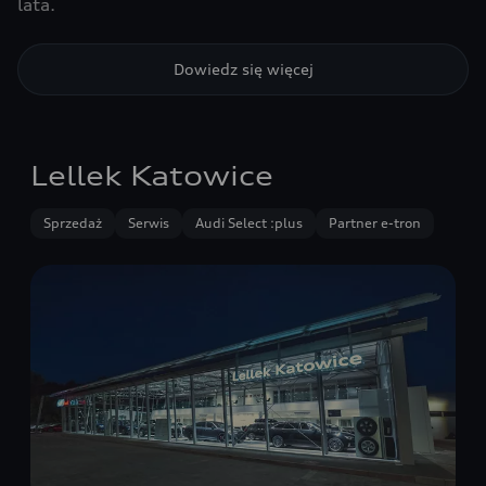
lata.
Dowiedz się więcej
Lellek Katowice
Sprzedaż
Serwis
Audi Select :plus
Partner e-tron