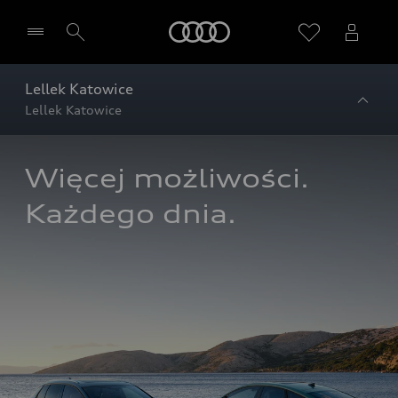
Audi
Lellek Katowice
Lellek Katowice
Więcej możliwości. 
Każdego dnia.