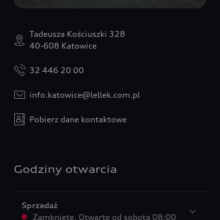
Tadeusza Kościuszki 328
40-608 Katowice
32 446 20 00
info.katowice@lellek.com.pl
Pobierz dane kontaktowe
Godziny otwarcia
Sprzedaż
Zamknięte
,
Otwarte od
sobota 08:00