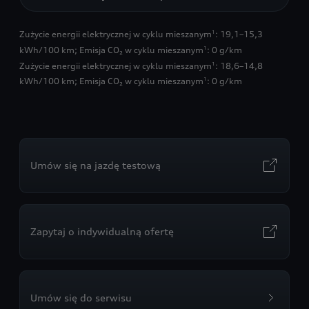
Zużycie energii elektrycznej w cyklu mieszanym
: 19,1–15,3
1
kWh/100 km
;
Emisja CO₂ w cyklu mieszanym
: 0 g/km
1
Zużycie energii elektrycznej w cyklu mieszanym
: 18,6–14,8
1
kWh/100 km
;
Emisja CO₂ w cyklu mieszanym
: 0 g/km
1
Umów się na jazdę testową
Zapytaj o indywidualną ofertę
Umów się do serwisu