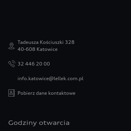
Tadeusza Kościuszki 328
40-608 Katowice
32 446 20 00
info.katowice@lellek.com.pl
Pobierz dane kontaktowe
Godziny otwarcia