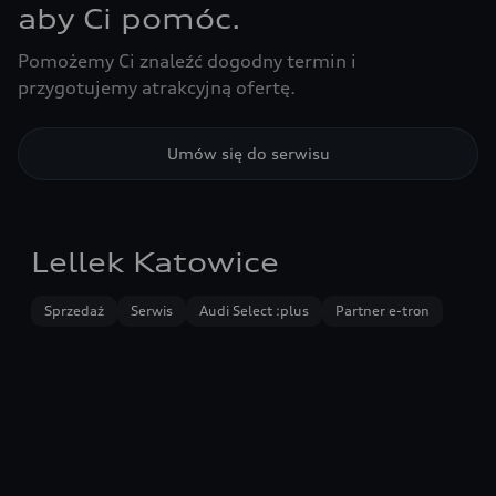
aby Ci pomóc.
Pomożemy Ci znaleźć dogodny termin i
przygotujemy atrakcyjną ofertę.
Umów się do serwisu
Lellek Katowice
Sprzedaż
Serwis
Audi Select :plus
Partner e-tron