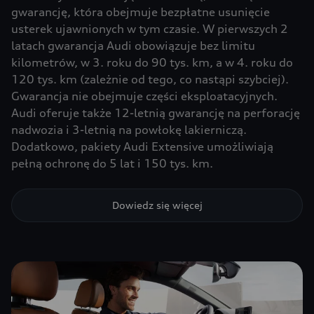
gwarancję, która obejmuje bezpłatne usunięcie
usterek ujawnionych w tym czasie. W pierwszych 2
latach gwarancja Audi obowiązuje bez limitu
kilometrów, w 3. roku do 90 tys. km, a w 4. roku do
120 tys. km (zależnie od tego, co nastąpi szybciej).
Gwarancja nie obejmuje części eksploatacyjnych.
Audi oferuje także 12-letnią gwarancję na perforację
nadwozia i 3-letnią na powłokę lakierniczą.
Dodatkowo, pakiety Audi Extensive umożliwiają
pełną ochronę do 5 lat i 150 tys. km.
Dowiedz się więcej