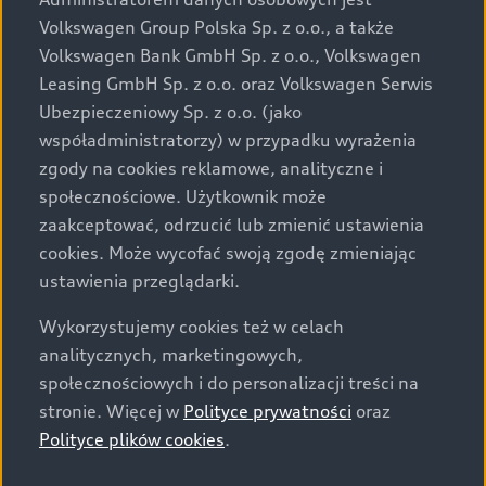
przewidzianej na rynek polski. Zamieszczone zdjęcia
Volkswagen Group Polska Sp. z o.o., a także
mogą przedstawiać wyposażenie opcjonalne, dostępne
Volkswagen Bank GmbH Sp. z o.o., Volkswagen
za dopłatą. Wiążące ustalenie ceny, wyposażenia i
Leasing GmbH Sp. z o.o. oraz Volkswagen Serwis
specyfikacji pojazdu następują w umowie sprzedaży, a
Ubezpieczeniowy Sp. z o.o. (jako
określenie parametrów technicznych zawiera
współadministratorzy) w przypadku wyrażenia
świadectwo homologacji typu pojazdu. Zastrzegamy
zgody na cookies reklamowe, analityczne i
sobie prawo do zmian i pomyłek. Wszelkie informacje
społecznościowe. Użytkownik może
prezentowane na stronie są aktualne na dzień ich
zaakceptować, odrzucić lub zmienić ustawienia
zamieszczania. W celu uzyskania najnowszych
cookies. Może wycofać swoją zgodę zmieniając
informacji prosimy kontaktować się z Partnerem Marki
ustawienia przeglądarki.
Audi.
Wykorzystujemy cookies też w celach
Wszystkie produkowane obecnie samochody marki Audi
analitycznych, marketingowych,
są wykonywane z materiałów spełniających pod
społecznościowych i do personalizacji treści na
względem możliwości odzysku i recyklingu wymagania
stronie. Więcej w
Polityce prywatności
oraz
określone w normie ISO 22628 i są zgodne z
Polityce plików cookies
.
europejskimi świadectwami homologacji wydanymi wg
dyrektywy 2005/64/WE. Volkswagen Group Polska sp. z