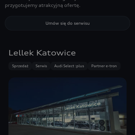
przygotujemy atrakcyjną ofertę.
Umów się do serwisu
Lellek Katowice
Sprzedaż
Serwis
Audi Select :plus
Partner e-tron