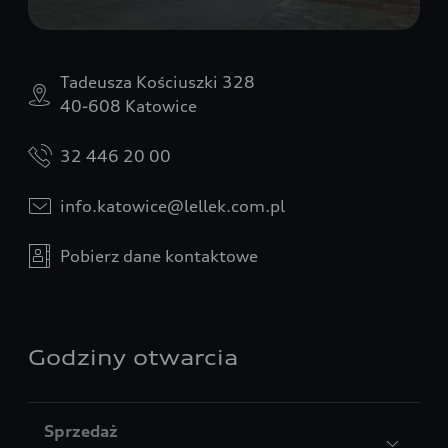
Tadeusza Kościuszki 328
40-608 Katowice
32 446 20 00
info.katowice@lellek.com.pl
Pobierz dane kontaktowe
Godziny otwarcia
Sprzedaż